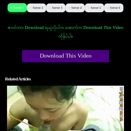
Server 1
Server 2
Server 3
Server 4
Server 5
Server 6
ဇာတ်ကား Download ရယူလိုပါက အောက်က Download This Video
ကိုနှိပ်ပါ။
Download This Video
Related Articles