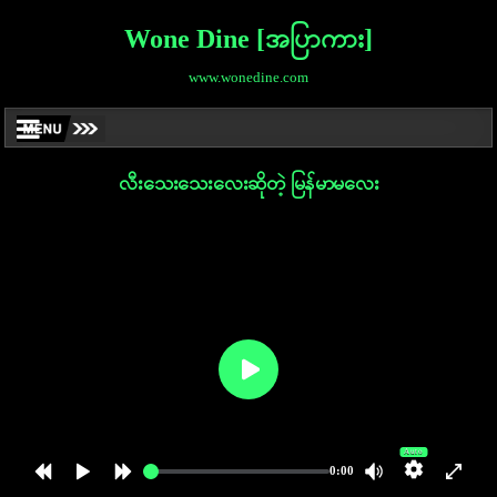
Wone Dine [အပြာကား]
www.wonedine.com
လီးသေးသေးလေးဆိုတဲ့ မြန်မာမလေး
Auto
0:00