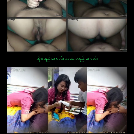
အိုးလည်းကောင်း အပေးလည်းကောင်း