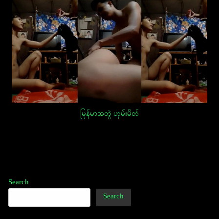
မြန်မာအတွဲ‌ ဟုမ်းမိတ်
Post
navigation
Search
Search