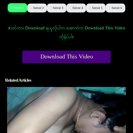
Server 1
Server 2
Server 3
Server 4
Server 5
Server 6
ဇာတ်ကား Download ရယူလိုပါက အောက်က Download This Video
ကိုနှိပ်ပါ။
Download This Video
Related Articles