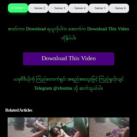
Server 1
Server 2
Server 3
Server 4
Server 5
Server 6
ဇာတ်ကား Download ရယူလိုပါက အောက်က Download This Video
ကိုနှိပ်ပါ။
Download This Video
ယခုဗီဒီယိုကို ကြည်တောက်ရှင်း အရည်အသွေးဖြင့် ကြည့်ရှုလိုလျင်
Telegram @xburma သို့ ဆက်သွယ်ပါ။
Related Articles