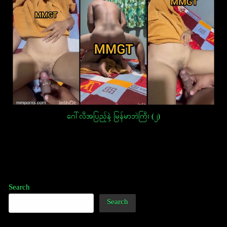
ဂေါ်လီအပြည့်နဲ့ မြန်မာဘဲကြီး (၂)
Post
navigation
Search
Search