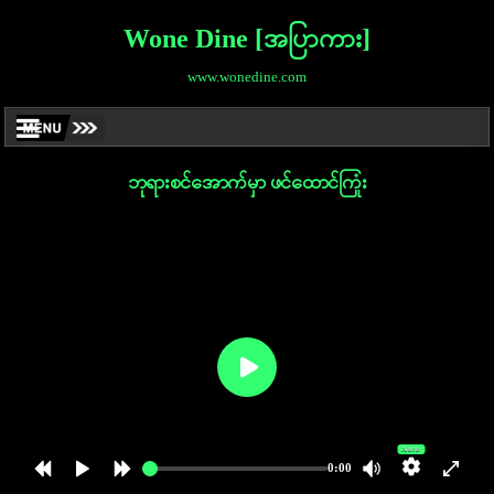
Wone Dine [အပြာကား]
www.wonedine.com
ဘုရားစင်အောက်မှာ ဖင်ထောင်ကြုံး
Auto
0:00