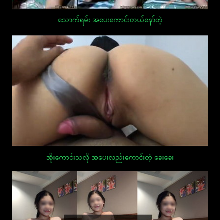
သောက်ရမ်း အပေးကောင်းတယ်နော်တဲ့
အိုးကောင်းသလို အပေးလည်းကောင်းတဲ့ ခေးခေး