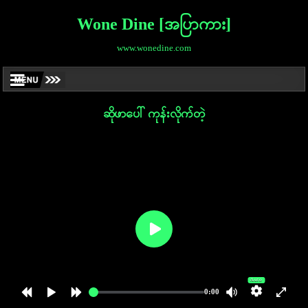
Wone Dine [အပြာကား]
www.wonedine.com
ဆိုဖာပေါ် ကုန်းလိုက်တဲ့
Auto
0:00