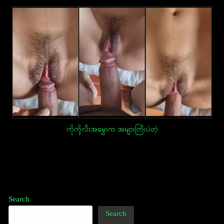
ကိုကို့လီးအမွှေးက အများကြီးပဲတဲ့
Post
navigation
Search
Search