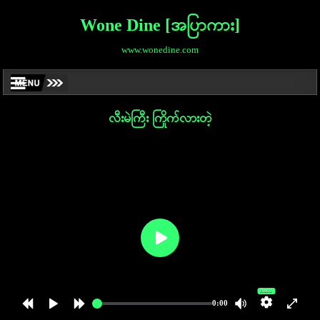
Wone Dine [အပြာကား]
www.wonedine.com
လီးမဲကြီး ကြိုက်လားတဲ့
Auto
0:00