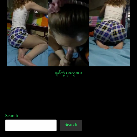
ချစ်လို့ ပုလွေပေး
Post
navigation
Search
Search