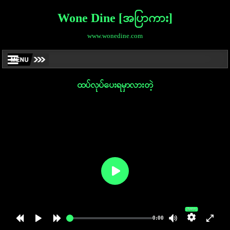
Wone Dine [အပြာကား]
www.wonedine.com
ထပ်လုပ်ပေးရမှာလားတဲ့
Auto
0:00