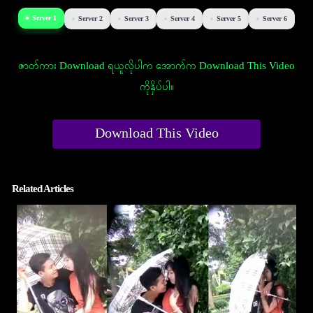
Server 1
Server 2
Server 3
Server 4
Server 5
Server 6
ဇာတ်ကား Download ရယူလိုပါက အောက်က Download This Video
ကိုနှိပ်ပါ။
Download This Video
Related Articles