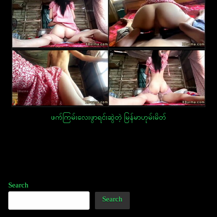
ဖက်ကြမ်းလေးဖွာရင်းဆွဲတဲ့ မြန်မာဟုမ်းမိတ်
Post
navigation
Search
Search