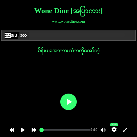
Wone Dine [အပြာကား]
www.wonedine.com
မိန်းမ အောကားထဲကလိုအော်တဲ့
Auto
0:00