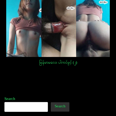
မြန်မာမလေး ပါကင်ဖွင့် (၂)
Post
navigation
Search
Search