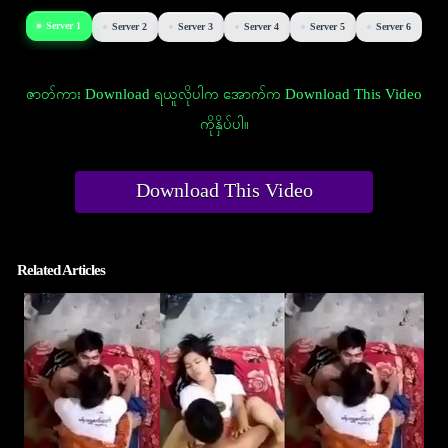
Server 1
Server 2
Server 3
Server 4
Server 5
Server 6
ဇာတ်ကား Download ရယူလိုပါက အောက်က Download This Video
ကိုနှိပ်ပါ။
Download This Video
Related Articles