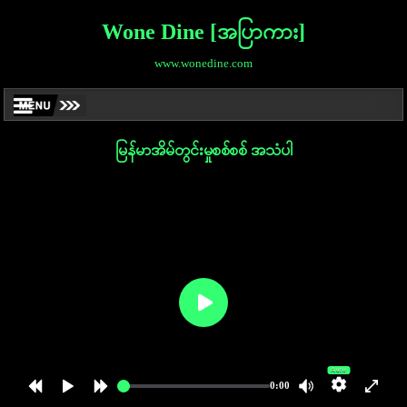
Wone Dine [အပြာကား]
www.wonedine.com
မြန်မာအိမ်တွင်းမှုစစ်စစ် အသံပါ
Auto
0:00