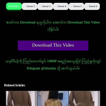
Server 1
Server 2
Server 3
Server 4
Server 5
Server 6
ဇာတ်ကား Download ရယူလိုပါက အောက်က Download This Video
ကိုနှိပ်ပါ။
Download This Video
ယခုဗီဒီယိုကို ကြည်တောက်ရှင်း 1080P အရည်အသွေးဖြင့် ကြည့်ရှုလိုလျင်
Telegram @xburma သို့ ဆက်သွယ်ပါ။
Related Articles