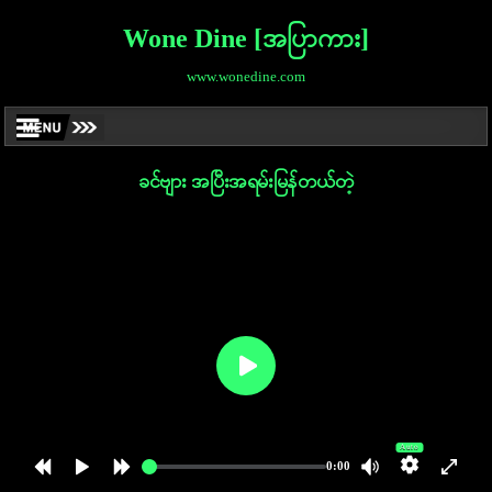
Wone Dine [အပြာကား]
www.wonedine.com
ခင်ဗျား အပြီးအရမ်းမြန်တယ်တဲ့
Auto
0:00