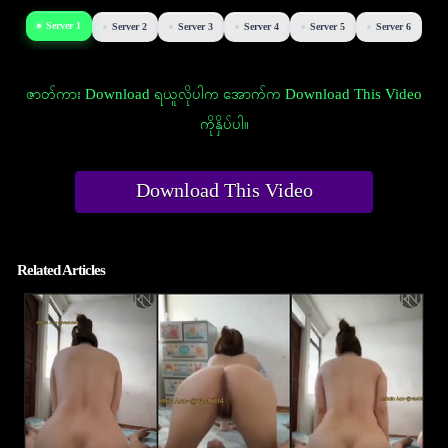
Server 1
Server 2
Server 3
Server 4
Server 5
Server 6
ဇာတ်ကား Download ရယူလိုပါက အောက်က Download This Video
ကိုနှိပ်ပါ။
Download This Video
Related Articles