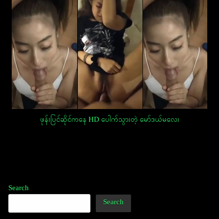
ဖုန်းပြင်ဆိုင်ကနေ HD ပေါက်သွားတဲ့ မော်ဒယ်မလေး
Post
navigation
Search
Search