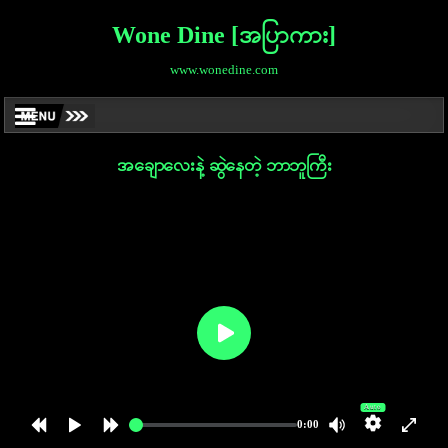
Wone Dine [အပြာကား]
www.wonedine.com
အချောလေးနဲ့ ဆွဲနေတဲ့ ဘာဘူကြီး
Auto
0:00