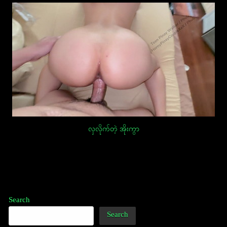
လှလိုက်တဲ့ အိုးကွာ
Post
navigation
Search
Search