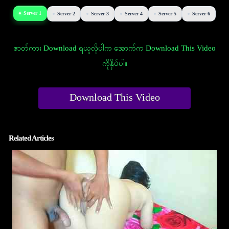
Server 1
Server 2
Server 3
Server 4
Server 5
Server 6
ဇာတ်ကား Download ရယူလိုပါက အောက်က Download This Video
ကိုနှိပ်ပါ။
Download This Video
Related Articles