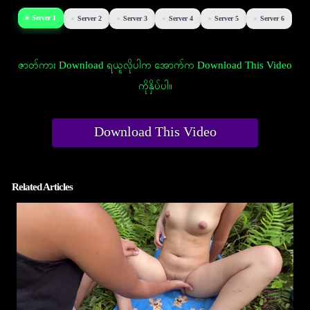
Server 1
Server 2
Server 3
Server 4
Server 5
Server 6
ဇာတ်ကား Download ရယူလိုပါက အောက်က Download This Video
ကိုနှိပ်ပါ။
Download This Video
Related Articles