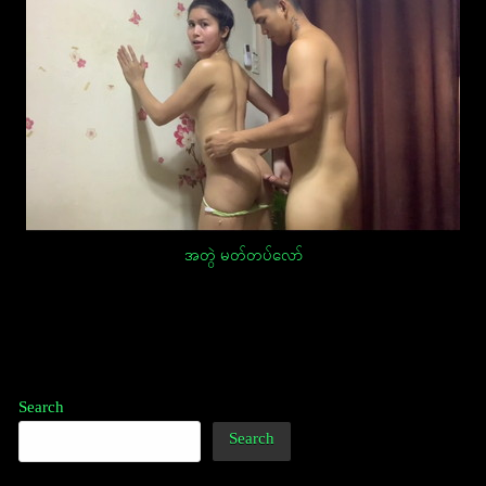
အတွဲ မတ်တပ်လော်
Post
navigation
Search
Search