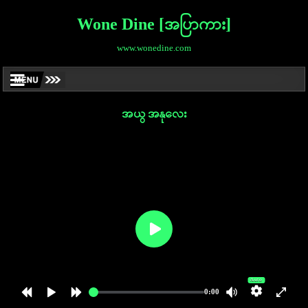
Wone Dine [အပြာကား]
www.wonedine.com
အယွ အနုလေး
Auto
0:00