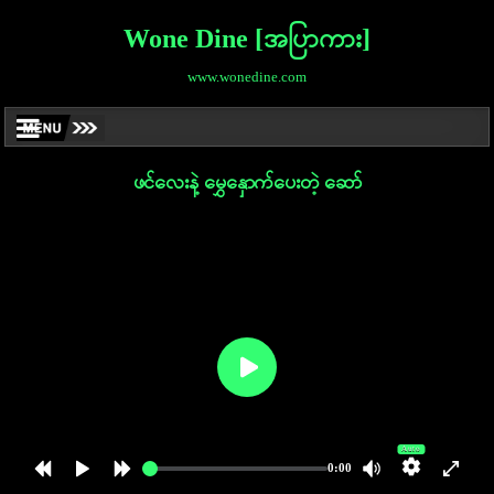
Wone Dine [အပြာကား]
www.wonedine.com
ဖင်လေးနဲ့ မွှေနှောက်ပေးတဲ့ ဆော်
Auto
0:00