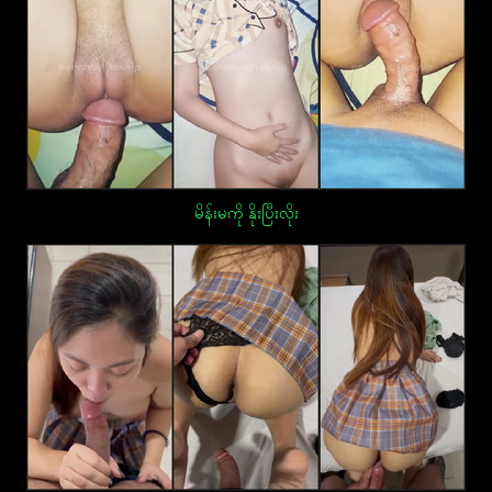
မိန်းမကို နိုးပြီးလိုး