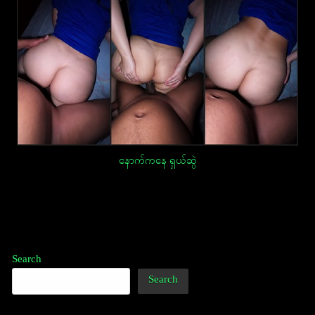
နောက်ကနေ ရှယ်ဆွဲ
Post
navigation
Search
Search