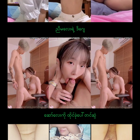
ညီမလေးရဲ့ ဒီဂျေ
ဆော်လေးကို ထိုင်ခုံပေါ်တင်ဆွဲ