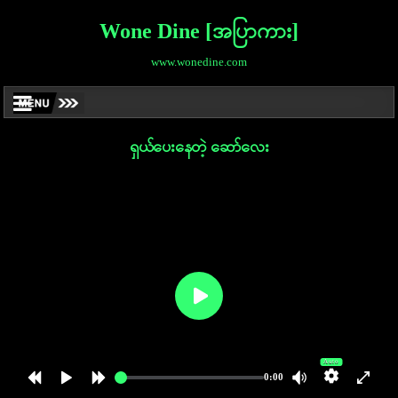
Wone Dine [အပြာကား]
www.wonedine.com
ရှယ်ပေးနေတဲ့ ဆော်လေး
Auto
0:00