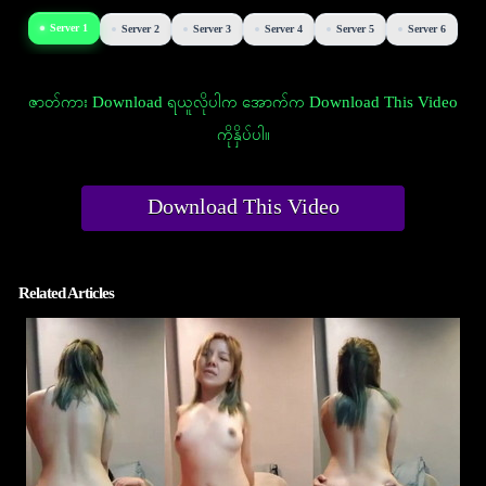
Server 1
Server 2
Server 3
Server 4
Server 5
Server 6
ဇာတ်ကား Download ရယူလိုပါက အောက်က Download This Video
ကိုနှိပ်ပါ။
Download This Video
Related Articles