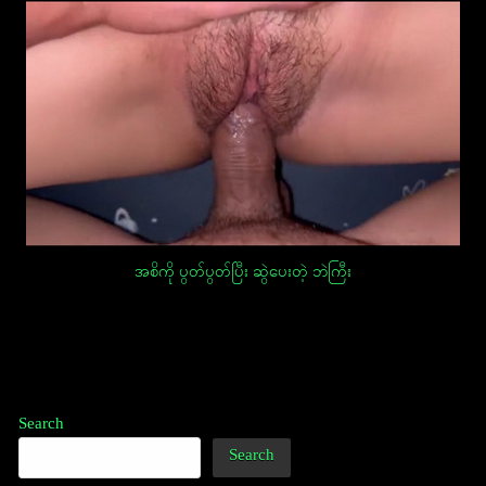
အစိကို ပွတ်ပွတ်ပြီး ဆွဲပေးတဲ့ ဘဲကြီး
Post
navigation
Search
Search