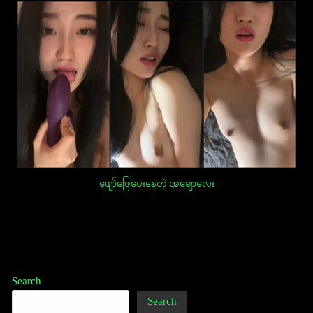
ဖျော်ဖြေပေးနေတဲ့ အချောလေး
Post
navigation
Search
Search