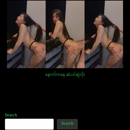
နောက်ကနေ ဆံပင်ဆွဲလိုး
Post
navigation
Search
Search