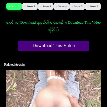
Server 1
Server 2
Server 3
Server 4
Server 5
Server 6
ဇာတ်ကား Download ရယူလိုပါက အောက်က Download This Video
ကိုနှိပ်ပါ။
Download This Video
Related Articles