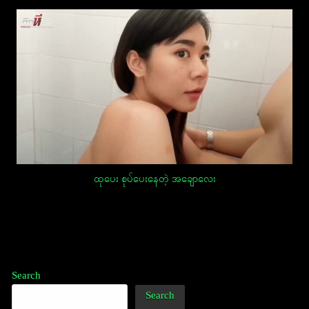
ထုပေး စုပ်ပေးနေတဲ့ အချောလေး
Post
navigation
Search
Search