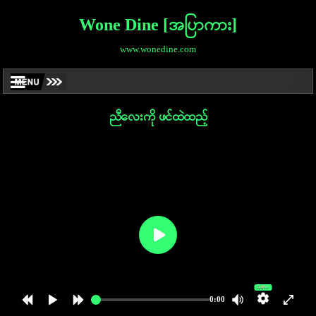
Wone Dine [အပြာကား]
www.wonedine.com
ညီလေးကို ဖင်ထဲထည့်
Auto
0:00