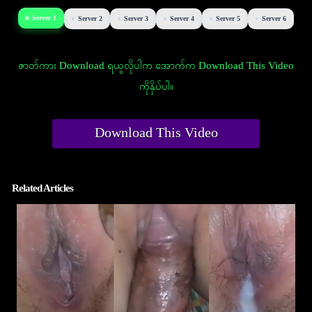
Server 1
Server 2
Server 3
Server 4
Server 5
Server 6
ဇာတ်ကား Download ရယူလိုပါက အောက်က Download This Video
ကိုနှိပ်ပါ။
Download This Video
Related Articles