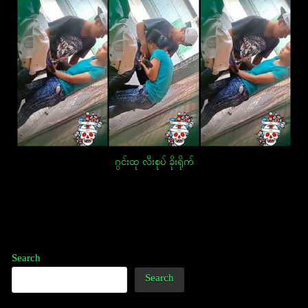
ဂွင်းထု လီးစုပ် ခိုးရိုက်
Post
navigation
Search
Search