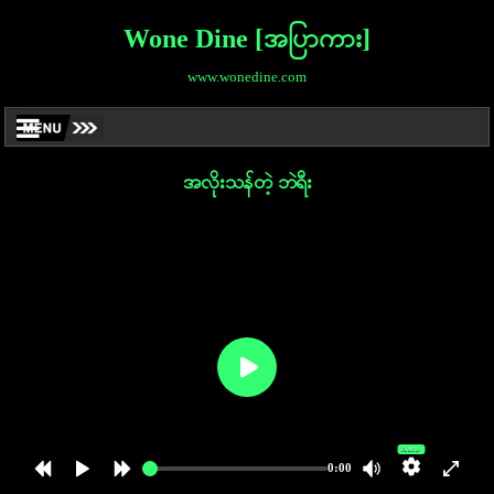
Wone Dine [အပြာကား]
www.wonedine.com
အလိုးသန်တဲ့ ဘဲရီး
Auto
0:00