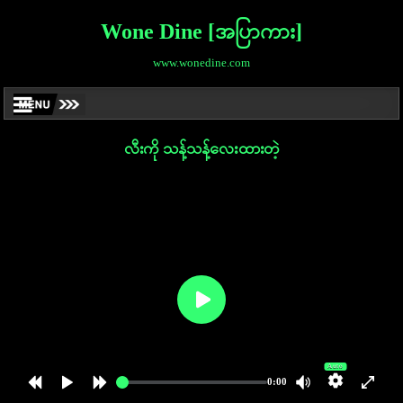
Wone Dine [အပြာကား]
www.wonedine.com
လီးကို သန့်သန့်လေးထားတဲ့
Auto
0:00