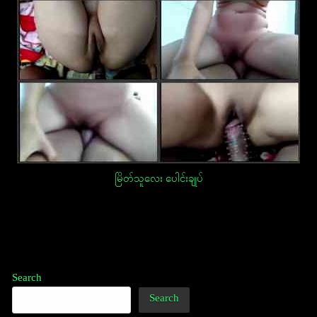
မြိတ်သူလေး ပေါင်းချုပ်
Post
navigation
Search
Search