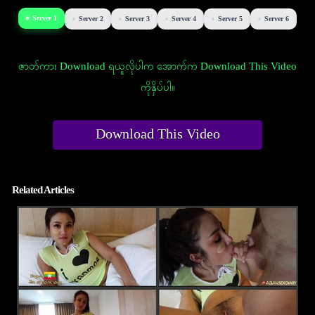
Server 1
Server 2
Server 3
Server 4
Server 5
Server 6
ဇာတ်ကား Download ရယူလိုပါက အောက်က Download This Video
ကိုနှိပ်ပါ။
Download This Video
Related Articles